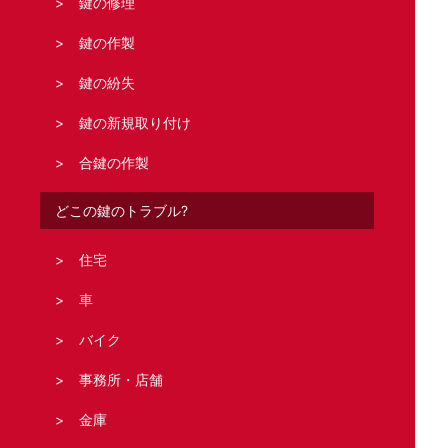
鍵の修理
鍵の作製
鍵の紛失
鍵の新規取り付け
合鍵の作製
どこの鍵のトラブル?
住宅
車
バイク
事務所・店舗
金庫