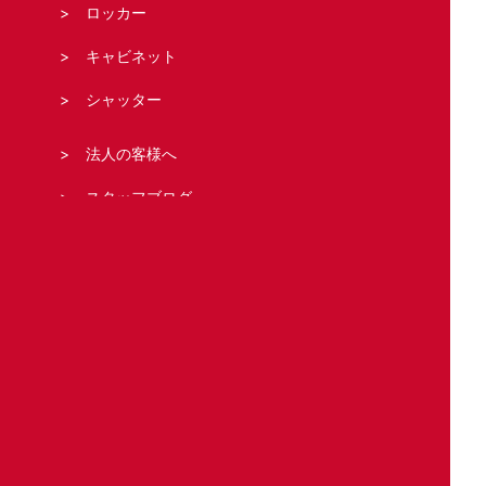
ロッカー
キャビネット
シャッター
法人の客様へ
スタッフブログ
お問い合わせ・お見積もり
運営元
Copyright (C) 鍵屋カギ丸 All Right Reserved.