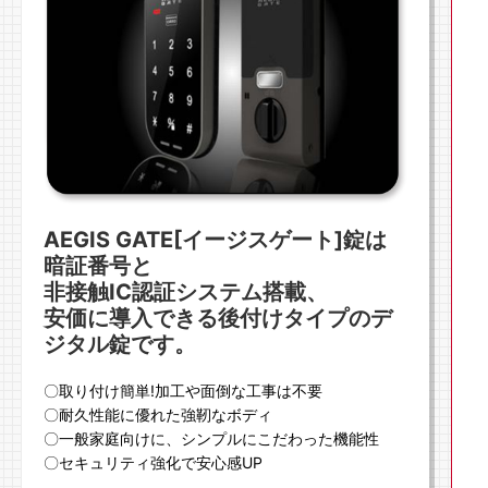
AEGIS GATE[イージスゲート]錠は
暗証番号と
非接触IC認証システム搭載、
安価に導入できる後付けタイプのデ
ジタル錠です。
〇取り付け簡単!加工や面倒な工事は不要
〇耐久性能に優れた強靭なボディ
〇一般家庭向けに、シンプルにこだわった機能性
〇セキュリティ強化で安心感UP