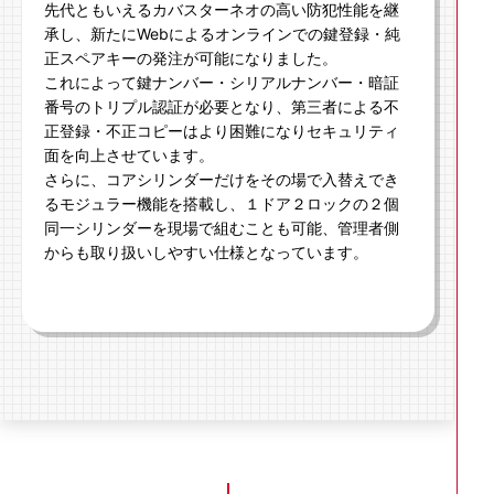
先代ともいえるカバスターネオの高い防犯性能を継
承し、新たにWebによるオンラインでの鍵登録・純
正スペアキーの発注が可能になりました。
これによって鍵ナンバー・シリアルナンバー・暗証
番号のトリプル認証が必要となり、第三者による不
正登録・不正コピーはより困難になりセキュリティ
面を向上させています。
さらに、コアシリンダーだけをその場で入替えでき
るモジュラー機能を搭載し、１ドア２ロックの２個
同一シリンダーを現場で組むことも可能、管理者側
からも取り扱いしやすい仕様となっています。