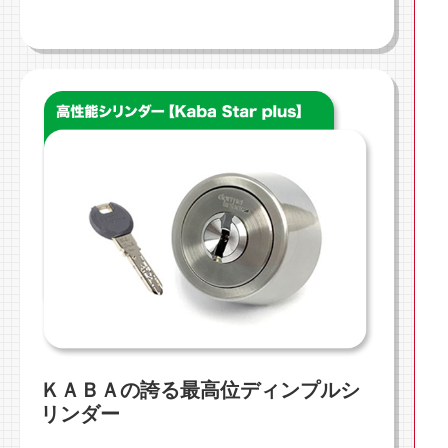
ＫＡＢＡの誇る最高位ディンプルシ
リンダー