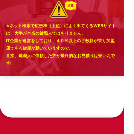
※ネット検索で広告枠（上位）によく出てくるWEBサイト
は、大半が本当の鍵職人ではありません。
IT企業が運営をしており、４０％以上の手数料が乗り加盟
店である鍵屋が動いていますので、
直接、鍵職人に依頼した方が最終的なお見積りは安いんで
す!