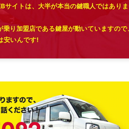
EBサイトは、大半が本当の鍵職人ではありま
が乗り加盟店である鍵屋が動いていますので
安いんです!