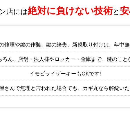
絶対に負けない技術
安
ン店には
と
の修理や鍵の作製、鍵の紛失、新規取り付けは、年中無
ちろん、店舗・法人様やロッカー・金庫まで、鍵のこと
イモビライザーキーもOKです!
屋さんで無理と言われた場合でも、カギ丸なら解錠いた