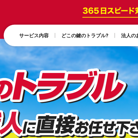
サービス内容
どこの鍵のトラブル?
法人の