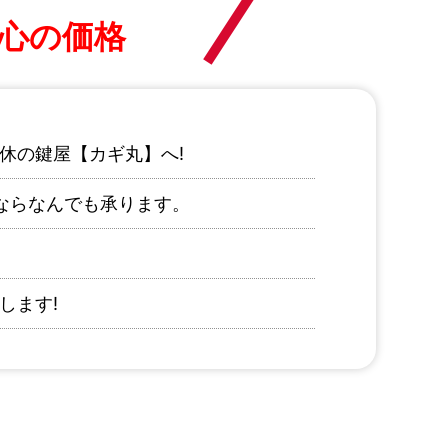
心の価格
休の鍵屋【カギ丸】へ!
ならなんでも承ります。
します!