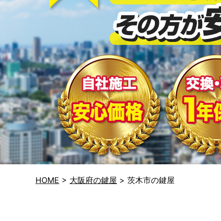
HOME
>
大阪府の鍵屋
>
茨木市の鍵屋