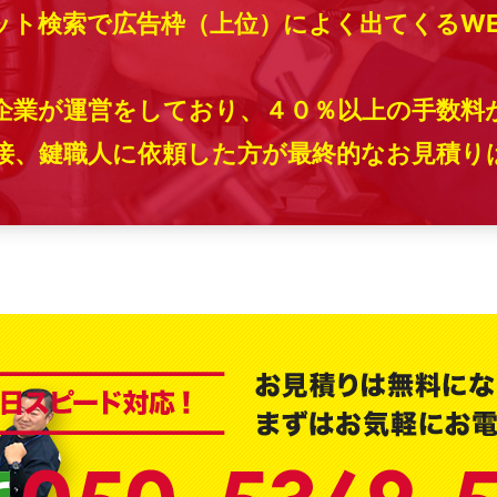
ット検索で広告枠（上位）によく出てくるW
企業が運営をしており、４０％以上の手数料
、鍵職人に依頼した方が最終的なお見積りは