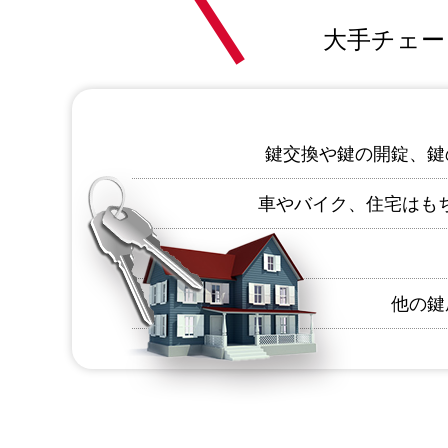
大手チェー
鍵交換や鍵の開錠、鍵
車やバイク、住宅はも
他の鍵