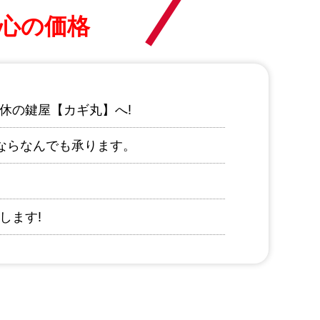
心の価格
休の鍵屋【カギ丸】へ!
ならなんでも承ります。
します!