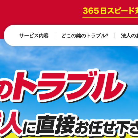
サービス内容
どこの鍵のトラブル?
法人の