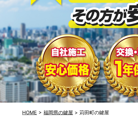
HOME
>
福岡県の鍵屋
>
苅田町の鍵屋