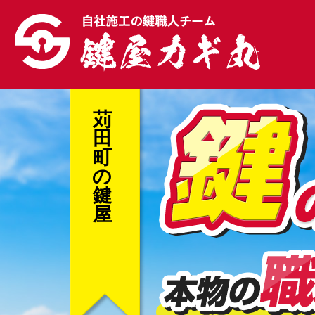
苅
田
町
の
鍵
屋