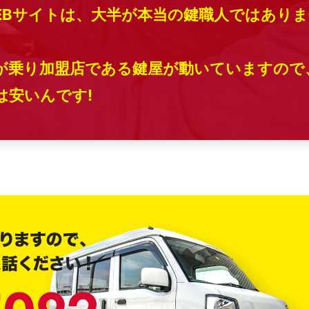
EBサイトは、大半が本当の鍵職人ではありま
が乗り加盟店である鍵屋が動いていますので
安いんです!