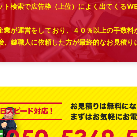
ット検索で広告枠（上位）によく出てくるW
企業が運営をしており、４０％以上の手数料
、鍵職人に依頼した方が最終的なお見積りは