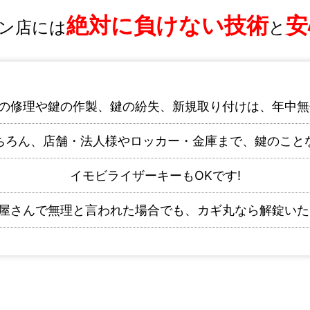
絶対に負けない技術
安
ン店には
と
の修理や鍵の作製、鍵の紛失、新規取り付けは、年中無
ちろん、店舗・法人様やロッカー・金庫まで、鍵のこと
イモビライザーキーもOKです!
屋さんで無理と言われた場合でも、カギ丸なら解錠いた