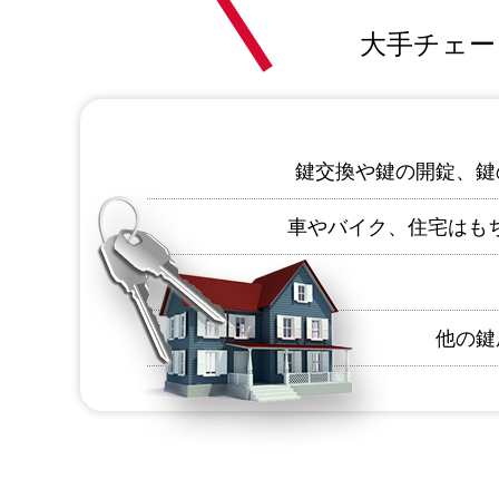
大手チェー
鍵交換や鍵の開錠、鍵
車やバイク、住宅はも
他の鍵