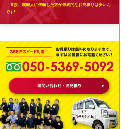
直接、鍵職人に依頼した方が最終的なお見積りは安いん
です!