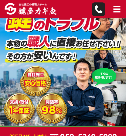
羽村市の鍵屋