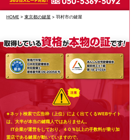
HOME
>
東京都の鍵屋
>
羽村市の鍵屋
※ネット検索で広告枠（上位）によく出てくるWEBサイト
は、大半が本当の鍵職人ではありません。
IT企業が運営をしており、４０％以上の手数料が乗り加
盟店である鍵屋が動いていますので、