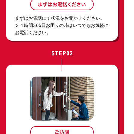
まずはお電話にて状況をお聞かせください。
２４時間365日お困りの時はいつでもお気軽に
お電話ください。