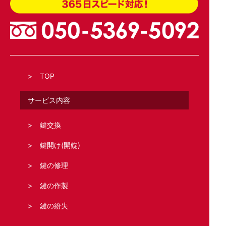
TOP
サービス内容
鍵交換
鍵開け(開錠)
鍵の修理
鍵の作製
鍵の紛失
鍵の新規取り付け