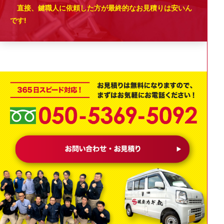
直接、鍵職人に依頼した方が最終的なお見積りは安いん
です!