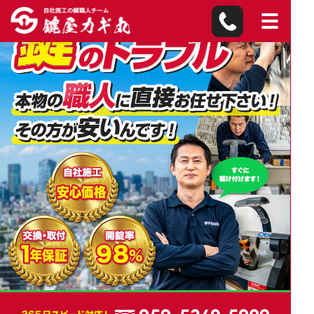
綾瀬市の鍵屋