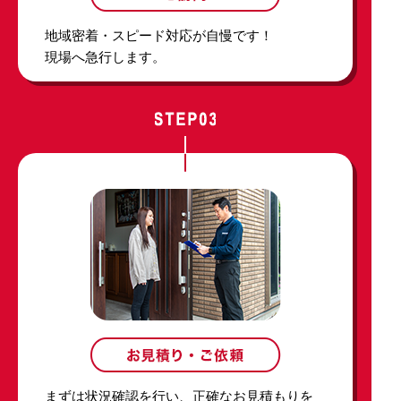
地域密着・スピード対応が自慢です！
現場へ急行します。
まずは状況確認を行い、正確なお見積もりを