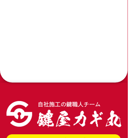
3238を使用
2026.04.20
窓サッシのクレセントを家研販売 のCUK-800に
交換
2026.04.09
木製引き戸の戸先錠をアルファの引戸用簡易鎌錠
4600に加工交換
2026.04.02
玄関引き戸のトステム錠でKH-208を交換