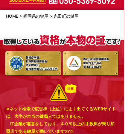
HOME
>
福岡県の鍵屋
>
糸田町の鍵屋
※ネット検索で広告枠（上位）によく出てくるWEBサイト
は、大半が本当の鍵職人ではありません。
IT企業が運営をしており、４０％以上の手数料が乗り加
盟店である鍵屋が動いていますので、