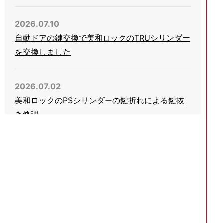
2026.07.10
自動ドアの鍵交換で美和ロックのTRUシリンダー
を交換しました
2026.07.02
美和ロックのPSシリンダーの鍵折れによる鍵抜
き修理
2026.06.03
会社事務所の引き戸錠の鍵をHINAKANのGA-
800に交換
2026.05.05