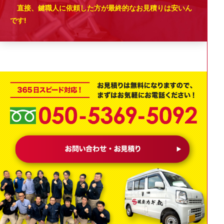
直接、鍵職人に依頼した方が最終的なお見積りは安いん
です!