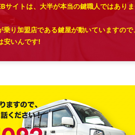
EBサイトは、大半が本当の鍵職人ではありま
が乗り加盟店である鍵屋が動いていますので
安いんです!