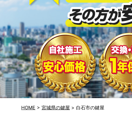
HOME
>
宮城県の鍵屋
>
白石市の鍵屋