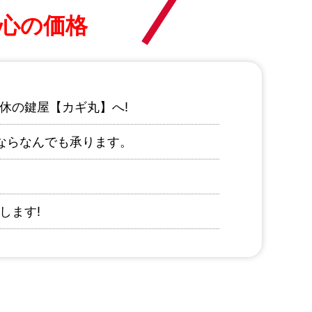
心の価格
休の鍵屋【カギ丸】へ!
ならなんでも承ります。
します!