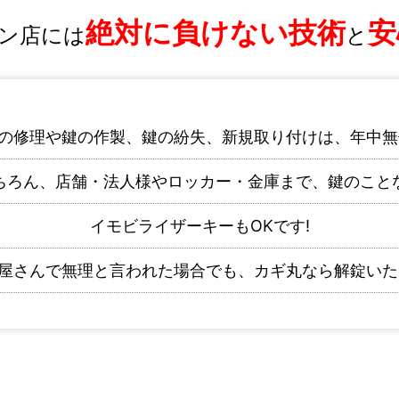
絶対に負けない技術
安
ン店には
と
の修理や鍵の作製、鍵の紛失、新規取り付けは、年中無
ちろん、店舗・法人様やロッカー・金庫まで、鍵のこと
イモビライザーキーもOKです!
屋さんで無理と言われた場合でも、カギ丸なら解錠いた