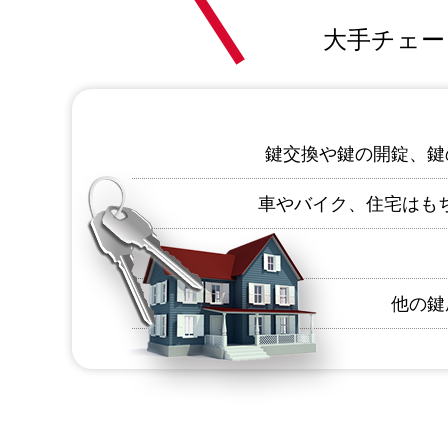
大手チェー
鍵交換や鍵の開錠、鍵
車やバイク、住宅はも
他の鍵