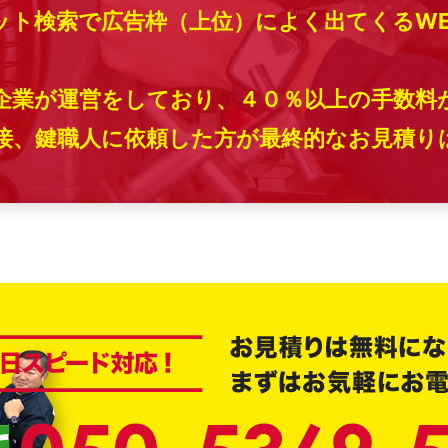
ット検索で広告枠（上位）によく出てくるW
企業が運営をしており、４０％以上の手数料
、鍵職人に依頼した方が最終的なお見積りは