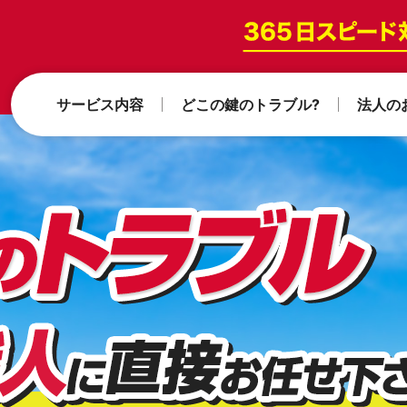
サービス内容
どこの鍵のトラブル?
法人の