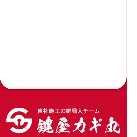
玄関ドアのシリンダー2ヶ所を同一交換3237と
3238を使用
2026.04.20
窓サッシのクレセントを家研販売 のCUK-800に
交換
2026.04.09
木製引き戸の戸先錠をアルファの引戸用簡易鎌錠
4600に加工交換
2026.04.02
玄関引き戸のトステム錠でKH-208を交換