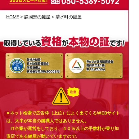
HOME
>
静岡県の鍵屋
>
清水町の鍵屋
※ネット検索で広告枠（上位）によく出てくるWEBサイト
は、大半が本当の鍵職人ではありません。
IT企業が運営をしており、４０％以上の手数料が乗り加
盟店である鍵屋が動いていますので、