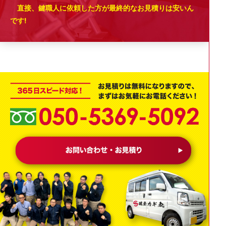
直接、鍵職人に依頼した方が最終的なお見積りは安いん
です!