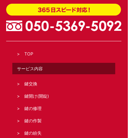
TOP
サービス内容
鍵交換
鍵開け(開錠)
鍵の修理
鍵の作製
鍵の紛失