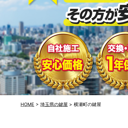
HOME
>
埼玉県の鍵屋
>
横瀬町の鍵屋