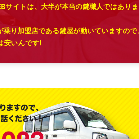
EBサイトは、大半が本当の鍵職人ではありま
が乗り加盟店である鍵屋が動いていますので
安いんです!