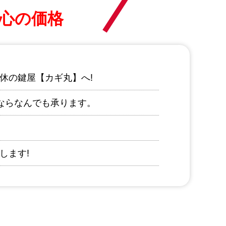
心の価格
休の鍵屋【カギ丸】へ!
ならなんでも承ります。
します!