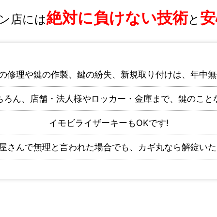
絶対に負けない技術
安
ン店には
と
の修理や鍵の作製、鍵の紛失、新規取り付けは、年中無
ちろん、店舗・法人様やロッカー・金庫まで、鍵のこと
イモビライザーキーもOKです!
屋さんで無理と言われた場合でも、カギ丸なら解錠いた