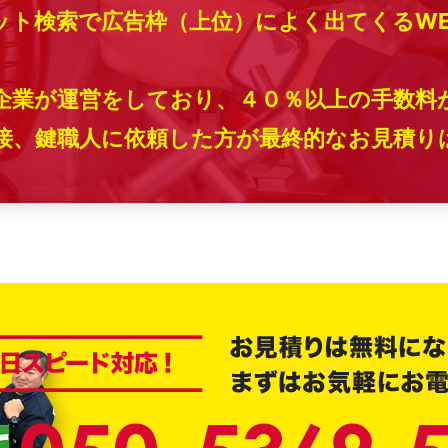
ット検索で広告枠（上位）によく出てくるW
企業が運営をしており、４０％以上の手数料
、鍵職人に依頼した方が最終的なお見積りは