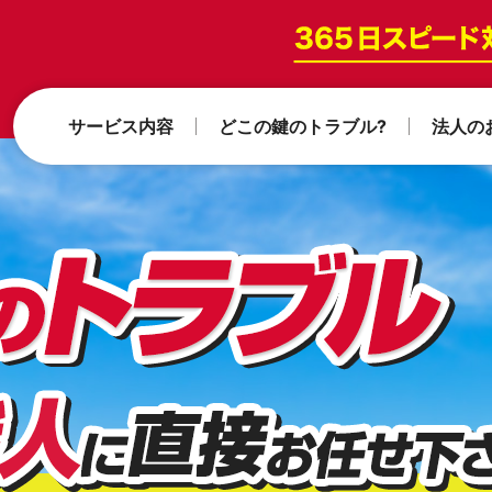
サービス内容
どこの鍵のトラブル?
法人の