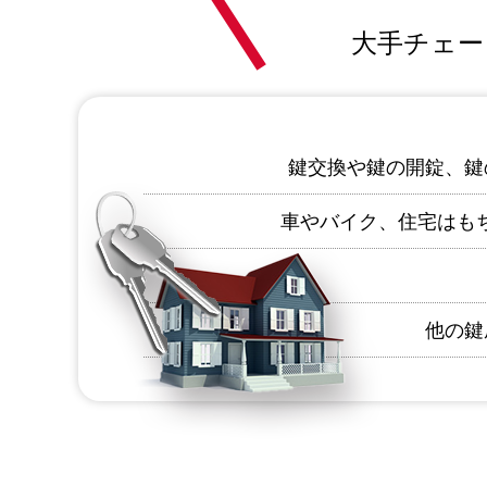
大手チェー
鍵交換や鍵の開錠、鍵
車やバイク、住宅はも
他の鍵