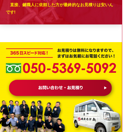
直接、鍵職人に依頼した方が最終的なお見積りは安いん
です!