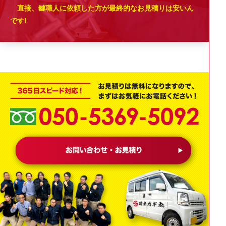
直接、鍵職人に依頼した方が最終的なお見積りは安いん
です!