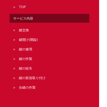
TOP
サービス内容
鍵交換
鍵開け(開錠)
鍵の修理
鍵の作製
鍵の紛失
鍵の新規取り付け
合鍵の作製
どこの鍵のトラブル?