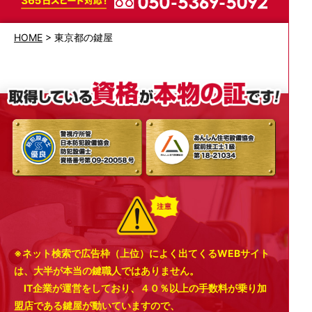
HOME
>
東京都の鍵屋
※ネット検索で広告枠（上位）によく出てくるWEBサイト
は、大半が本当の鍵職人ではありません。
IT企業が運営をしており、４０％以上の手数料が乗り加
盟店である鍵屋が動いていますので、