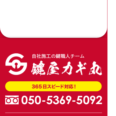
交換
2026.04.09
木製引き戸の戸先錠をアルファの引戸用簡易鎌錠
4600に加工交換
2026.04.02
玄関引き戸のトステム錠でKH-208を交換