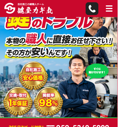
東京都の鍵屋