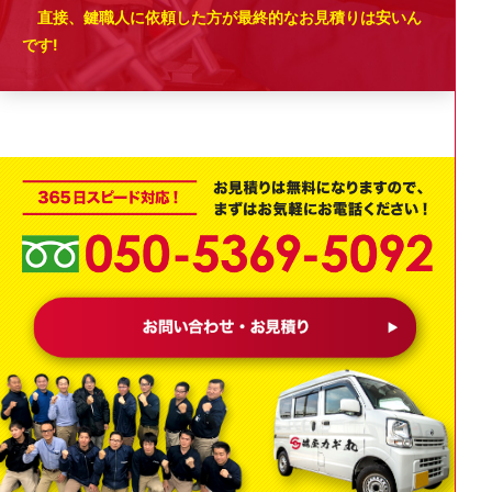
直接、鍵職人に依頼した方が最終的なお見積りは安いん
です!