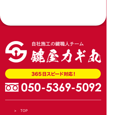
2026.04.09
木製引き戸の戸先錠をアルファの引戸用簡易鎌錠
4600に加工交換
2026.04.02
玄関引き戸のトステム錠でKH-208を交換
TOP