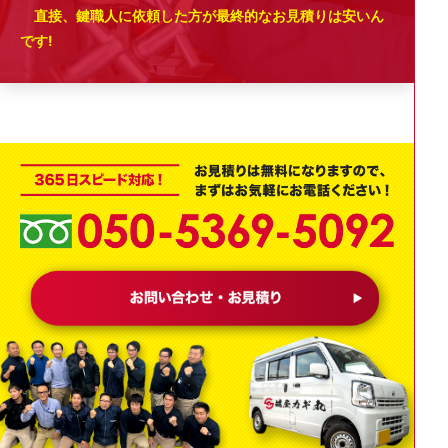
直接、鍵職人に依頼した方が最終的なお見積りは安いん
です!