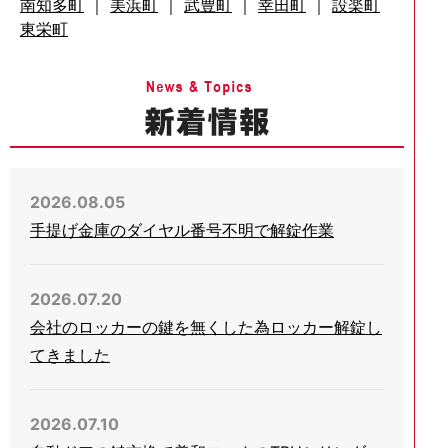
南知多町
｜
美浜町
｜
武豊町
｜
幸田町
｜
設楽町
東栄町
2026.08.05
手提げ金庫のダイヤル番号不明で解錠作業
2026.07.20
会社のロッカーの鍵を無くした為ロッカー解錠し
てきました
2026.07.10