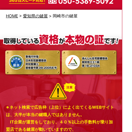
HOME
>
愛知県の鍵屋
>
岡崎市の鍵屋
※ネット検索で広告枠（上位）によく出てくるWEBサイト
は、大半が本当の鍵職人ではありません。
IT企業が運営をしており、４０％以上の手数料が乗り加
盟店である鍵屋が動いていますので、