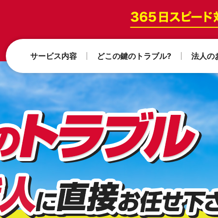
サービス内容
どこの鍵のトラブル?
法人の