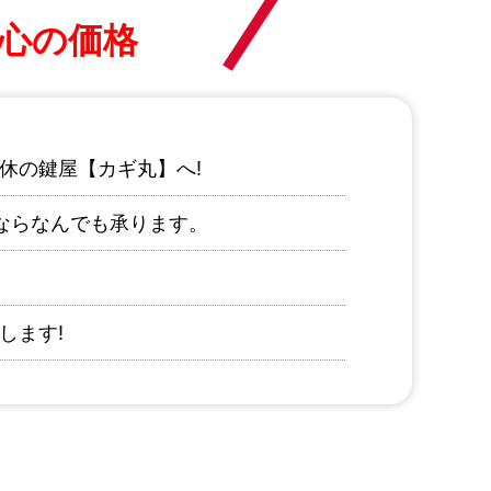
心の価格
休の鍵屋【カギ丸】へ!
ならなんでも承ります。
します!