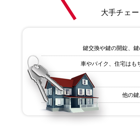
大手チェー
鍵交換や鍵の開錠、鍵
車やバイク、住宅はも
他の鍵