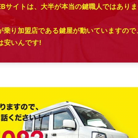
EBサイトは、大半が本当の鍵職人ではありま
が乗り加盟店である鍵屋が動いていますので
安いんです!