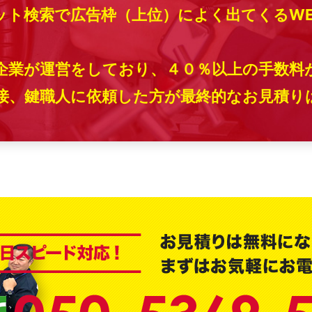
ット検索で広告枠（上位）によく出てくるW
企業が運営をしており、４０％以上の手数料
、鍵職人に依頼した方が最終的なお見積りは