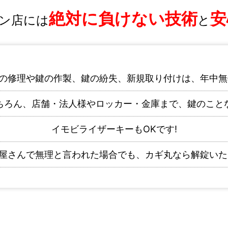
絶対に負けない技術
安
ン店には
と
の修理や鍵の作製、鍵の紛失、新規取り付けは、年中無
ちろん、店舗・法人様やロッカー・金庫まで、鍵のこと
イモビライザーキーもOKです!
屋さんで無理と言われた場合でも、カギ丸なら解錠いた