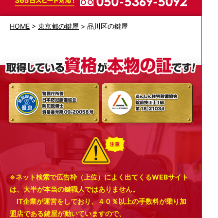
HOME
>
東京都の鍵屋
>
品川区の鍵屋
※ネット検索で広告枠（上位）によく出てくるWEBサイト
は、大半が本当の鍵職人ではありません。
IT企業が運営をしており、４０％以上の手数料が乗り加
盟店である鍵屋が動いていますので、