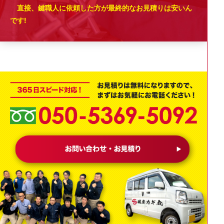
直接、鍵職人に依頼した方が最終的なお見積りは安いん
です!