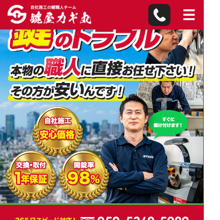
吉富町の鍵屋