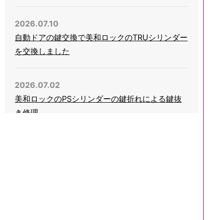
2026.07.10
自動ドアの鍵交換で美和ロックのTRUシリンダー
を交換しました
2026.07.02
美和ロックのPSシリンダーの鍵折れによる鍵抜
き修理
2026.06.03
会社事務所の引き戸錠の鍵をHINAKANのGA-
800に交換
2026.05.05