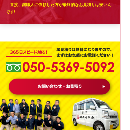
直接、鍵職人に依頼した方が最終的なお見積りは安いん
です!