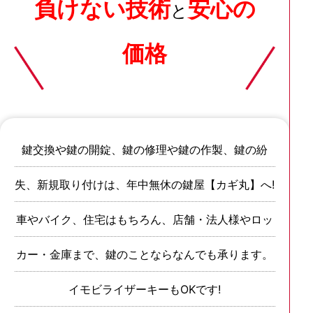
負けない技術
安心の
と
価格
鍵交換や鍵の開錠、鍵の修理や鍵の作製、鍵の紛
失、新規取り付けは、年中無休の鍵屋【カギ丸】へ!
車やバイク、住宅はもちろん、店舗・法人様やロッ
カー・金庫まで、鍵のことならなんでも承ります。
イモビライザーキーもOKです!