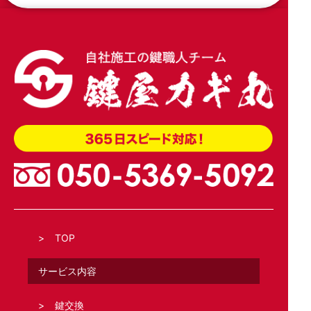
4600に加工交換
2026.04.02
玄関引き戸のトステム錠でKH-208を交換
TOP
サービス内容
鍵交換