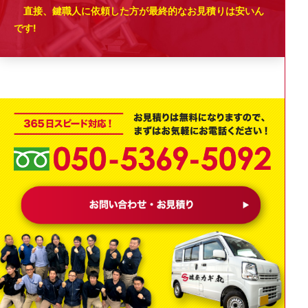
直接、鍵職人に依頼した方が最終的なお見積りは安いん
です!