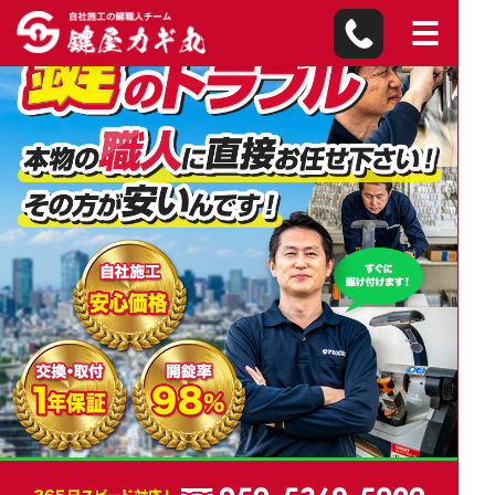
北九州市八幡東区の鍵
屋