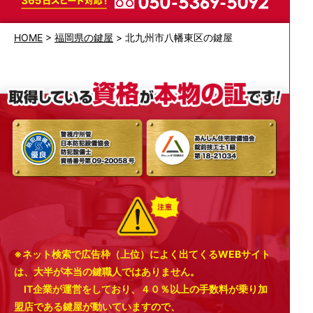
HOME
>
福岡県の鍵屋
>
北九州市八幡東区の鍵屋
※ネット検索で広告枠（上位）によく出てくるWEBサイト
は、大半が本当の鍵職人ではありません。
IT企業が運営をしており、４０％以上の手数料が乗り加
盟店である鍵屋が動いていますので、