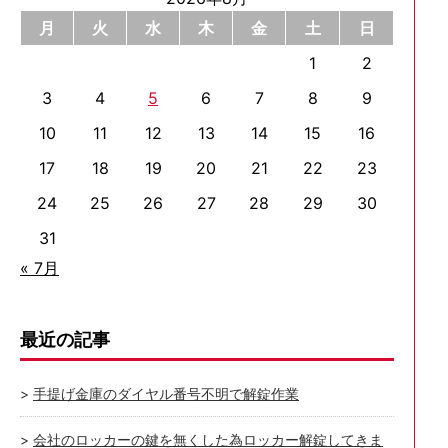
月
火
水
木
金
土
日
1
2
3
4
5
6
7
8
9
10
11
12
13
14
15
16
17
18
19
20
21
22
23
24
25
26
27
28
29
30
31
« 7月
最近の記事
手提げ金庫のダイヤル番号不明で解錠作業
会社のロッカーの鍵を無くした為ロッカー解錠してきま