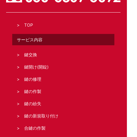
TOP
サービス内容
鍵交換
鍵開け(開錠)
鍵の修理
鍵の作製
鍵の紛失
鍵の新規取り付け
合鍵の作製