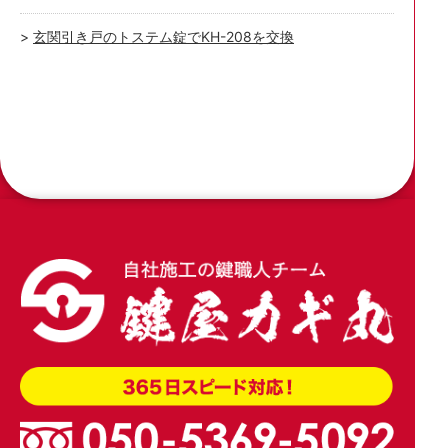
玄関引き戸のトステム錠でKH-208を交換