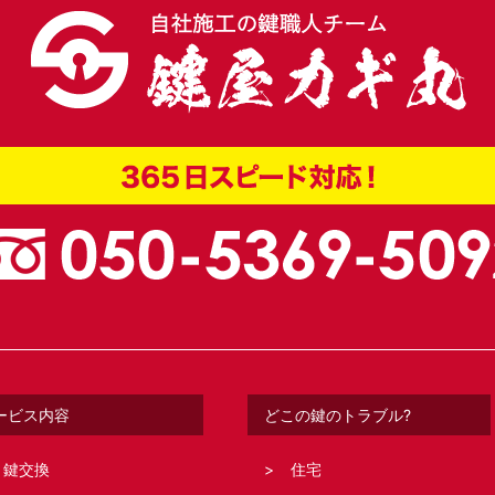
ービス内容
どこの鍵のトラブル?
鍵交換
住宅