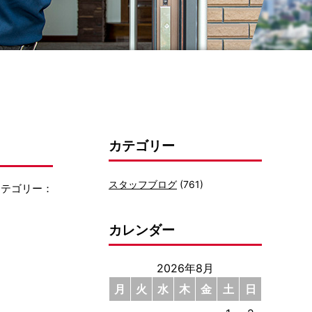
カテゴリー
スタッフブログ
(761)
カテゴリー：
カレンダー
2026年8月
月
火
水
木
金
土
日