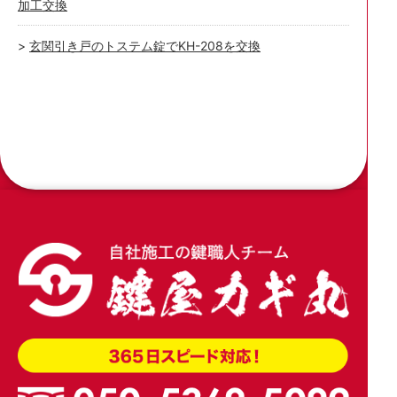
加工交換
玄関引き戸のトステム錠でKH-208を交換