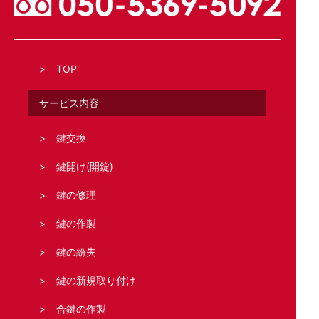
TOP
サービス内容
鍵交換
鍵開け(開錠)
鍵の修理
鍵の作製
鍵の紛失
鍵の新規取り付け
合鍵の作製