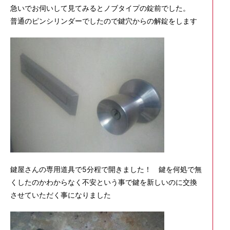
急いでお伺いして見てみるとノブタイプの錠前でした。
普通のピンシリンダーでしたので鍵穴からの解錠をします
鍵屋さんの専用道具で5分程で開きました！ 鍵を何処で無
くしたのかわからなく不安という事で鍵を新しいのに交換
させていただく事になりました