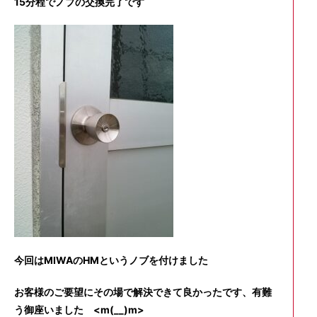
15分程でノブの交換完了です
今回はMIWAのHMというノブを付けました
お客様のご要望にその場で解決できて良かったです、有難
う御座いました <m(__)m>