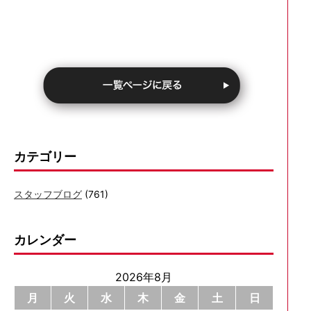
カテゴリー
スタッフブログ
(761)
カレンダー
2026年8月
月
火
水
木
金
土
日