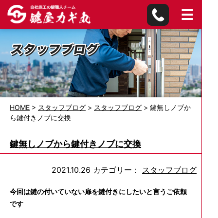
HOME
>
スタッフブログ
>
スタッフブログ
>
鍵無しノブか
ら鍵付きノブに交換
鍵無しノブから鍵付きノブに交換
2021.10.26
カテゴリー：
スタッフブログ
今回は鍵の付いていない扉を鍵付きにしたいと言うご依頼
です