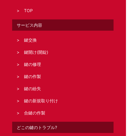
TOP
サービス内容
鍵交換
鍵開け(開錠)
鍵の修理
鍵の作製
鍵の紛失
鍵の新規取り付け
合鍵の作製
どこの鍵のトラブル?