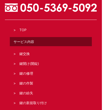
TOP
サービス内容
鍵交換
鍵開け(開錠)
鍵の修理
鍵の作製
鍵の紛失
鍵の新規取り付け