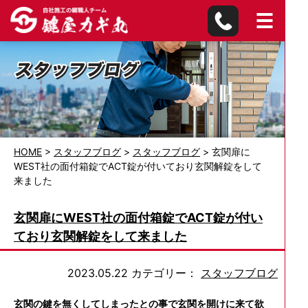
HOME
>
スタッフブログ
>
スタッフブログ
>
玄関扉に
WEST社の面付箱錠でACT錠が付いており玄関解錠をして
来ました
玄関扉にWEST社の面付箱錠でACT錠が付い
ており玄関解錠をして来ました
2023.05.22
カテゴリー：
スタッフブログ
玄関の鍵を無くしてしまったとの事で玄関を開けに来て欲