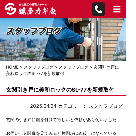
HOME
>
スタッフブログ
>
スタッフブログ
>
玄関引き戸に
美和ロックのSL-77を新規取付
玄関引き戸に美和ロックのSL-77を新規取付
2025.04.04
カテゴリー：
スタッフブログ
玄関の引き戸に鍵を付けて欲しいと依頼があり伺いました
お伺いし玄関扉を見てみると片側がはめ殺しになっている