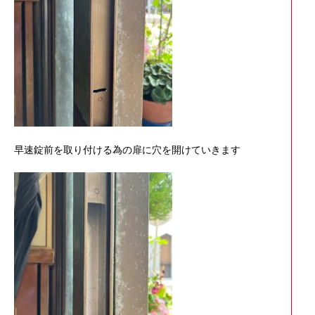
早速錠前を取り付ける為の扉に穴を開けていきます