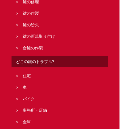
鍵の修理
鍵の作製
鍵の紛失
鍵の新規取り付け
合鍵の作製
どこの鍵のトラブル?
住宅
車
バイク
事務所・店舗
金庫