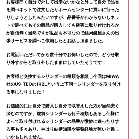
お客様曰く自分で外して出来ないかなと外して自分で品番
を調べネットで注文したりホームセンターに買いに行った
りしようとしたみたいですが、品番等がわからないしネッ
トで調べてもその商品が購入しても確実に取り付けれるか
が自信無く当然ですが返品も不可なので結局鍵屋さんの出
張サービスを調べご依頼したとお話し頂きました。
お電話いただいてから数十分でお伺いしたので、どうせ取
り外すからと取り外したままにしていたそうです！
お客様と交換するシリンダーの種類を相談し今回はMIWA
社のU9-TEOの1K2Lという上下同一シリンダーを取り付け
る事になりました！
お値段的には自分で購入し自分で取替えした方が当然安く
済むのですが、錠前シリンダーも何千種類もあるし仕様に
よって取り付けれるシリンダーの品番が微妙に違ったりす
る事も多々あり、やはり結構知識や実務経験が無いと難し
いかもしれません。