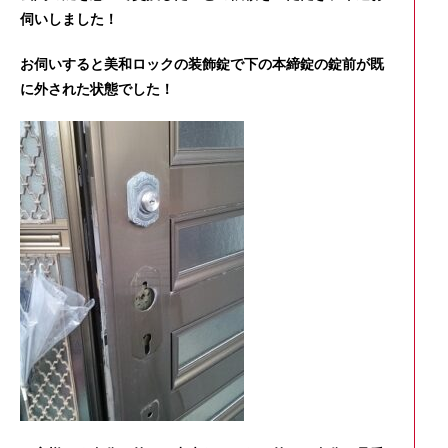
伺いしました！
お伺いすると美和ロックの装飾錠で下の本締錠の錠前が既
に外された状態でした！