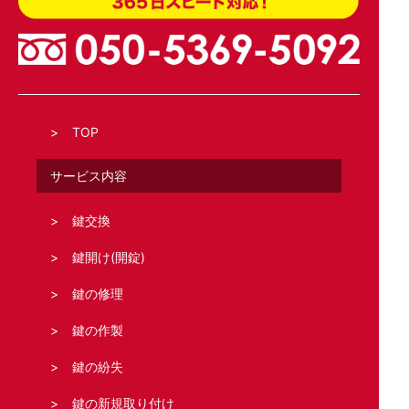
TOP
サービス内容
鍵交換
鍵開け(開錠)
鍵の修理
鍵の作製
鍵の紛失
鍵の新規取り付け