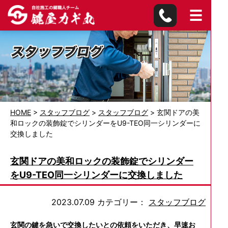
HOME
>
スタッフブログ
>
スタッフブログ
>
玄関ドアの美
和ロックの装飾錠でシリンダーをU9-TEO同一シリンダーに
交換しました
玄関ドアの美和ロックの装飾錠でシリンダー
をU9-TEO同一シリンダーに交換しました
2023.07.09
カテゴリー：
スタッフブログ
玄関の鍵を急いで交換したいとの依頼をいただき、早速お