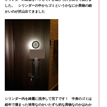
した。 シリンダーの中からゴミというかなにか異物の細
かいのが沢山出てきました
シリンダー内を綺麗に洗浄して完了です！ 中身のゴミは
経年で溜まった埃等なのかいたずら的な異物なのかはわか