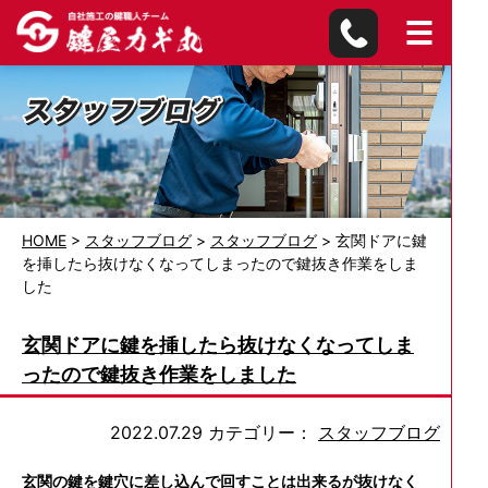
HOME
>
スタッフブログ
>
スタッフブログ
>
玄関ドアに鍵
を挿したら抜けなくなってしまったので鍵抜き作業をしま
した
玄関ドアに鍵を挿したら抜けなくなってしま
ったので鍵抜き作業をしました
2022.07.29
カテゴリー：
スタッフブログ
玄関の鍵を鍵穴に差し込んで回すことは出来るが抜けなく