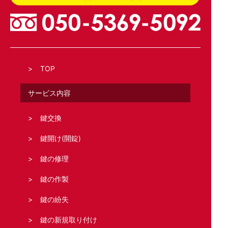
TOP
サービス内容
鍵交換
鍵開け(開錠)
鍵の修理
鍵の作製
鍵の紛失
鍵の新規取り付け