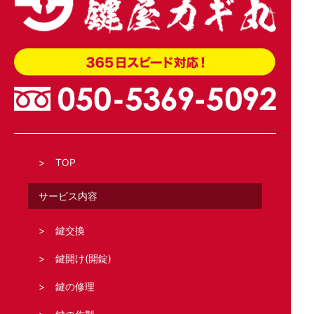
TOP
サービス内容
鍵交換
鍵開け(開錠)
鍵の修理