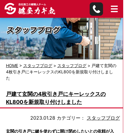
HOME
>
スタッフブログ
>
スタッフブログ
>
戸建て玄関の
4枚引き戸にキーレックスのKL800を新規取り付けしまし
た
戸建て玄関の4枚引き戸にキーレックスの
KL800を新規取り付けしました
2023.01.28
カテゴリー：
スタッフブログ
玄関の引き戸に鍵を使わずに開け閉めしたいとの依頼が入