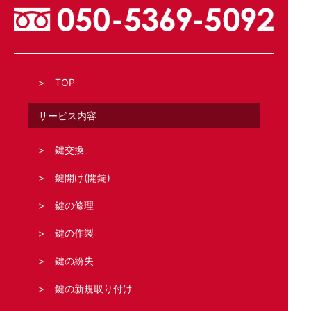
TOP
サービス内容
鍵交換
鍵開け(開錠)
鍵の修理
鍵の作製
鍵の紛失
鍵の新規取り付け