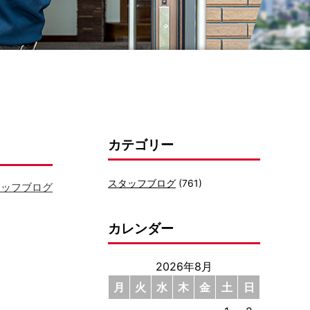
カテゴリー
スタッフブログ
(761)
タッフブログ
カレンダー
2026年8月
月
火
水
木
金
土
日