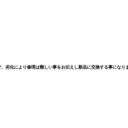
で、劣化により修理は難しい事をお伝えし新品に交換する事になり