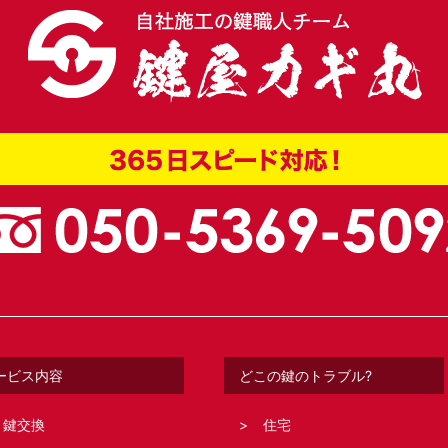
ービス内容
どこの鍵のトラブル?
鍵交換
住宅