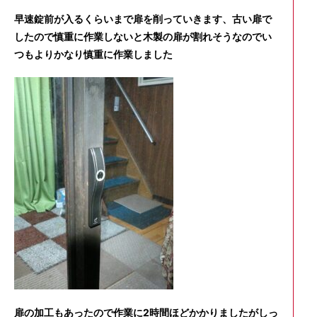
早速錠前が入るくらいまで扉を削っていきます、古い扉で
したので慎重に作業しないと木製の扉が割れそうなのでい
つもよりかなり慎重に作業しました
扉の加工もあったので作業に2時間ほどかかりましたがしっ