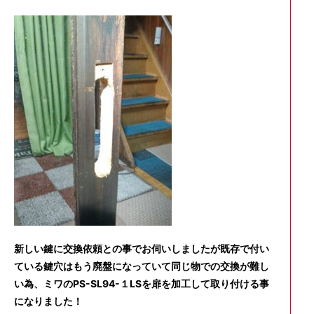
新しい鍵に交換依頼との事でお伺いしましたが既存で付い
ている鍵穴はもう廃盤になっていて同じ物での交換が難し
い為、ミワのPS-SL94-１LSを扉を加工して取り付ける事
になりました！