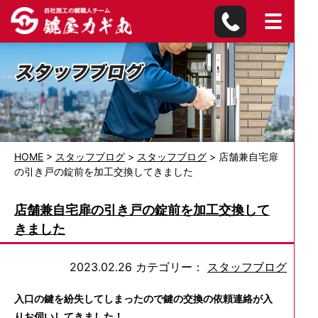
HOME
>
スタッフブログ
>
スタッフブログ
>
店舗兼自宅扉
の引き戸の錠前を加工交換してきました
店舗兼自宅扉の引き戸の錠前を加工交換して
きました
2023.02.26
カテゴリー：
スタッフブログ
入口の鍵を紛失してしまったので鍵の交換の依頼連絡が入
りお伺いしてきました！