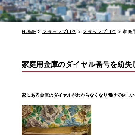
HOME
>
スタッフブログ
>
スタッフブログ
>
家庭
家庭用金庫のダイヤル番号を紛失
家にある金庫のダイヤルがわからなくなり開けて欲しい