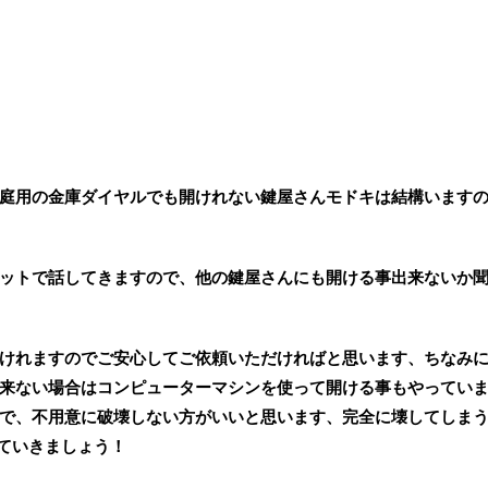
庭用の金庫ダイヤルでも開けれない鍵屋さんモドキは結構います
ットで話してきますので、他の鍵屋さんにも開ける事出来ないか
けれますのでご安心してご依頼いただければと思います、ちなみ
来ない場合はコンピューターマシンを使って開ける事もやってい
で、不用意に破壊しない方がいいと思います、完全に壊してしま
していきましょう！