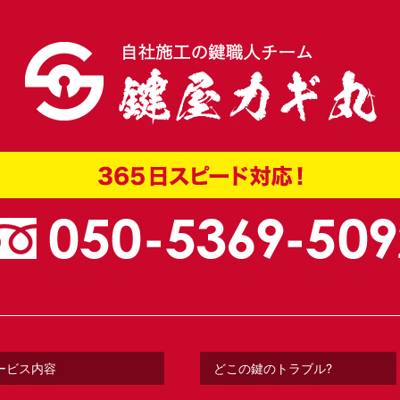
ービス内容
どこの鍵のトラブル?