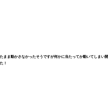
たまま動かさなかったそうですが何かに当たってか動いてしまい
た！