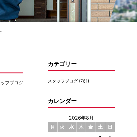
た
カテゴリー
スタッフブログ
(761)
タッフブログ
カレンダー
2026年8月
月
火
水
木
金
土
日