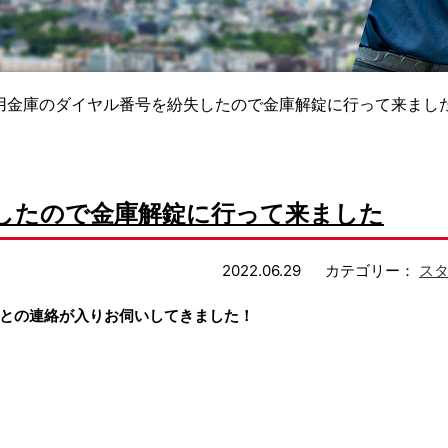
用金庫のダイヤル番号を紛失したので金庫解錠に行って来まし
したので金庫解錠に行って来ました
2022.06.29
カテゴリー：
ス
との連絡が入りお伺いしてきました！