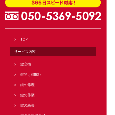
TOP
サービス内容
鍵交換
鍵開け(開錠)
鍵の修理
鍵の作製
鍵の紛失