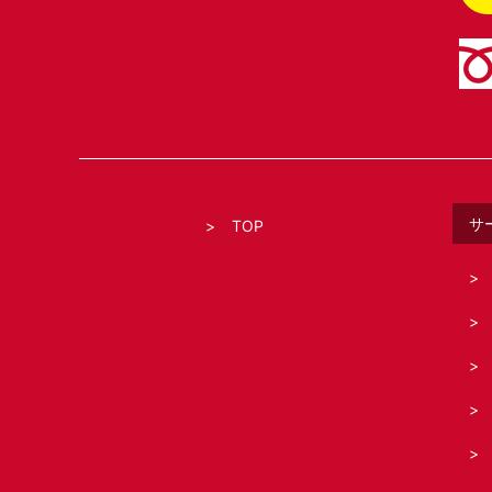
サ
TOP