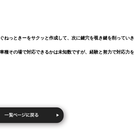
ぐねっときーをサクッと作成して、次に鍵穴を覗き鍵を削ってい
車種その場で対応できるかは未知数ですが、経験と努力で対応力