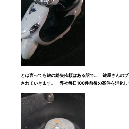
とは言っても鍵の紛失依頼はある訳で… 鍵屋さんのプ
されていきます。 弊社毎日100件前後の案件を消化