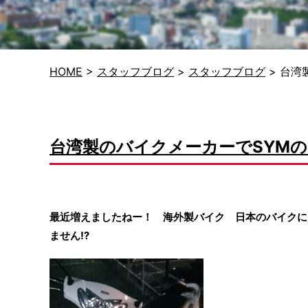
HOME
>
スタッフブログ
>
スタッフブログ
>
台湾
台湾製のバイクメーカーでSYMの
最近増えましたねー！ 海外製バイク 日本のバイクに
ません⁉