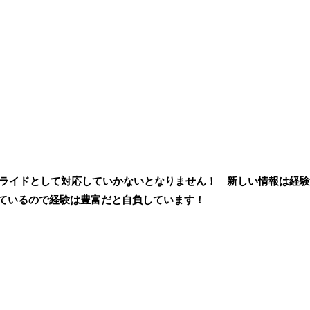
ライドとして対応していかないとなりません！ 新しい情報は経
しているので経験は豊富だと自負しています！