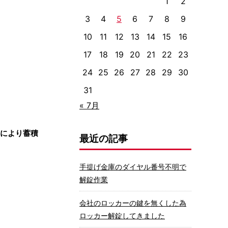
1
2
3
4
5
6
7
8
9
10
11
12
13
14
15
16
17
18
19
20
21
22
23
24
25
26
27
28
29
30
31
« 7月
験により蓄積
最近の記事
手提げ金庫のダイヤル番号不明で
解錠作業
会社のロッカーの鍵を無くした為
ロッカー解錠してきました