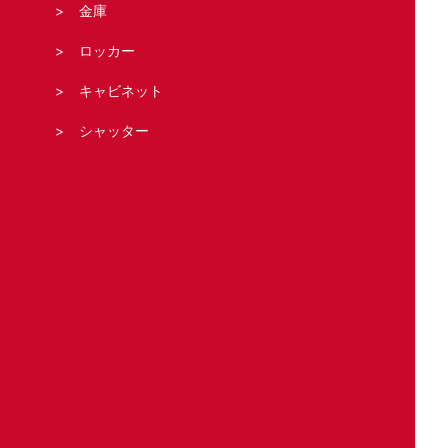
金庫
ロッカー
キャビネット
シャッター
法人の客様へ
スタッフブログ
お問い合わせ・お見積もり
運営元
Copyright (C) 鍵屋カギ丸 All Right Reserved.