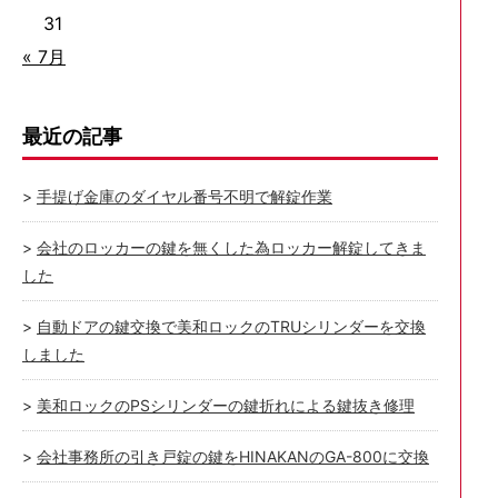
31
« 7月
最近の記事
手提げ金庫のダイヤル番号不明で解錠作業
会社のロッカーの鍵を無くした為ロッカー解錠してきま
した
自動ドアの鍵交換で美和ロックのTRUシリンダーを交換
しました
美和ロックのPSシリンダーの鍵折れによる鍵抜き修理
会社事務所の引き戸錠の鍵をHINAKANのGA-800に交換