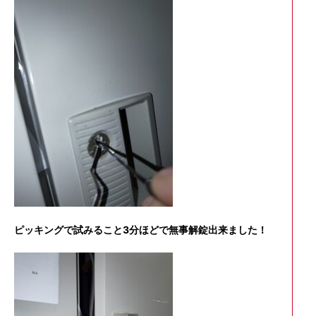
ピッキングで試みること3分ほどで無事解錠出来ました！