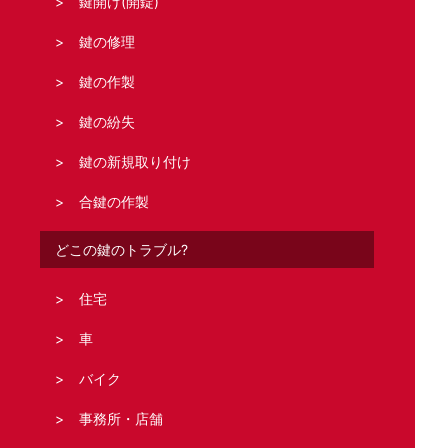
鍵開け(開錠)
鍵の修理
鍵の作製
鍵の紛失
鍵の新規取り付け
合鍵の作製
どこの鍵のトラブル?
住宅
車
バイク
事務所・店舗