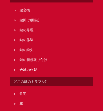
鍵交換
鍵開け(開錠)
鍵の修理
鍵の作製
鍵の紛失
鍵の新規取り付け
合鍵の作製
どこの鍵のトラブル?
住宅
車