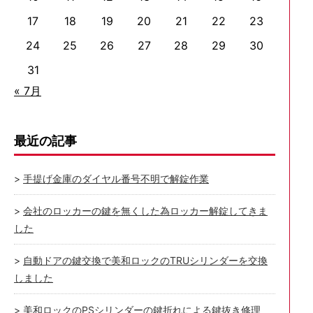
17
18
19
20
21
22
23
24
25
26
27
28
29
30
31
« 7月
最近の記事
手提げ金庫のダイヤル番号不明で解錠作業
会社のロッカーの鍵を無くした為ロッカー解錠してきま
した
自動ドアの鍵交換で美和ロックのTRUシリンダーを交換
しました
美和ロックのPSシリンダーの鍵折れによる鍵抜き修理