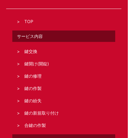
TOP
サービス内容
鍵交換
鍵開け(開錠)
鍵の修理
鍵の作製
鍵の紛失
鍵の新規取り付け
合鍵の作製