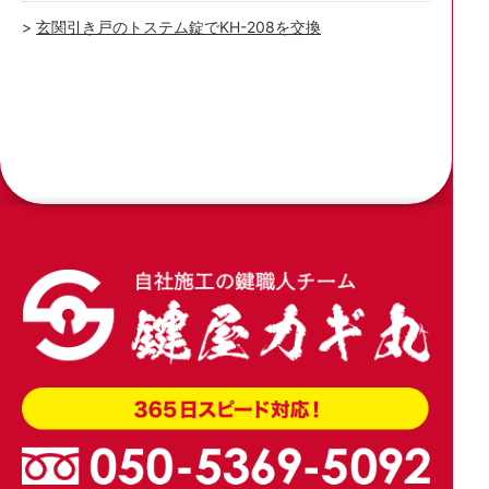
玄関引き戸のトステム錠でKH-208を交換