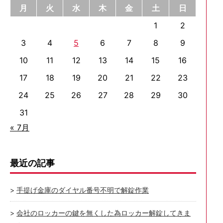
月
火
水
木
金
土
日
1
2
3
4
5
6
7
8
9
10
11
12
13
14
15
16
17
18
19
20
21
22
23
24
25
26
27
28
29
30
31
« 7月
最近の記事
手提げ金庫のダイヤル番号不明で解錠作業
会社のロッカーの鍵を無くした為ロッカー解錠してきま