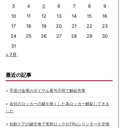
3
4
5
6
7
8
9
10
11
12
13
14
15
16
17
18
19
20
21
22
23
24
25
26
27
28
29
30
31
« 7月
最近の記事
手提げ金庫のダイヤル番号不明で解錠作業
会社のロッカーの鍵を無くした為ロッカー解錠してきま
した
自動ドアの鍵交換で美和ロックのTRUシリンダーを交換