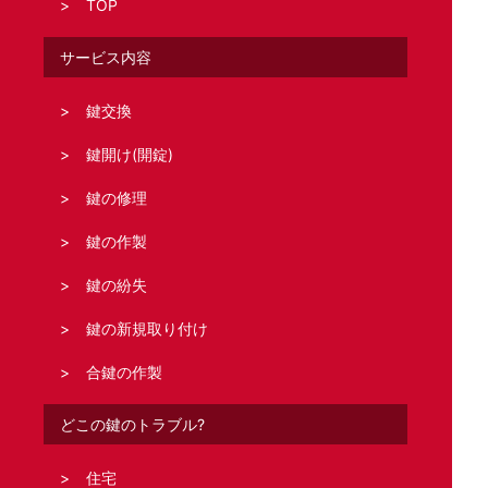
TOP
サービス内容
鍵交換
鍵開け(開錠)
鍵の修理
鍵の作製
鍵の紛失
鍵の新規取り付け
合鍵の作製
どこの鍵のトラブル?
住宅