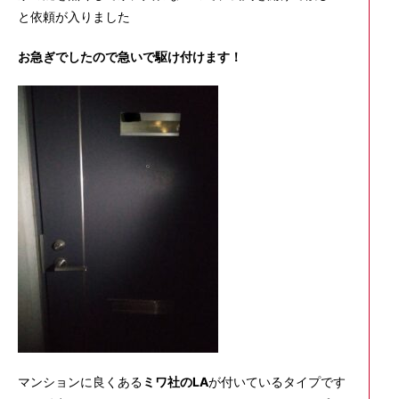
と依頼が入りました
お急ぎでしたので急いで駆け付けます！
マンションに良くある
ミワ社のLA
が付いているタイプです