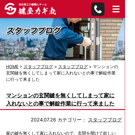
HOME
>
スタッフブログ
>
スタッフブログ
>
マンションの
玄関鍵を無くしてしまって家に入れないとの事で解錠作業
に行って来ました
マンションの玄関鍵を無くしてしまって家に
入れないとの事で解錠作業に行って来ました
2024.07.26
カテゴリー：
スタッフブログ
家の鍵を無くして家に入れないので、玄関を開けて欲しい