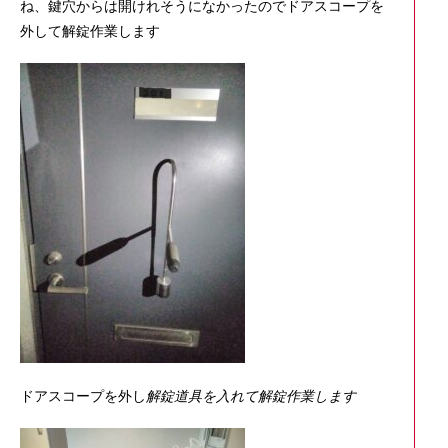
ね、鍵穴からは開けれそうになかったのでドアスコープを
外して解錠作業します
ドアスコープを外し
解錠道具を入れて解錠作業します