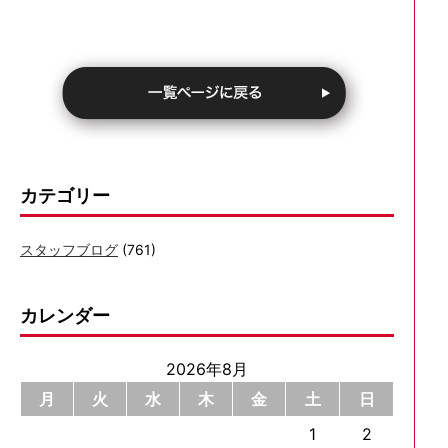
カテゴリー
スタッフブログ
(761)
カレンダー
2026年8月
月
火
水
木
金
土
日
1
2