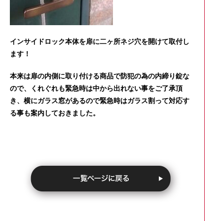
インサイドロック本体を扉に二ヶ所ネジ穴を開けて取付し
ます！
本来は扉の内側に取り付ける商品で防犯の為の内締り錠な
ので、くれぐれも緊急時は中から出れない事をご了承頂
き、横にガラス窓があるので緊急時はガラス割って対応す
る事も案内しておきました。