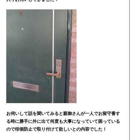
お伺いして話を聞いてみると親御さんが一人でお留守番す
る時に勝手に外に出て何度も大事になっていて困っている
ので徘徊防止で取り付けて欲しいとの内容でした！