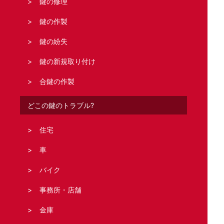
鍵の修理
鍵の作製
鍵の紛失
鍵の新規取り付け
合鍵の作製
どこの鍵のトラブル?
住宅
車
バイク
事務所・店舗
金庫