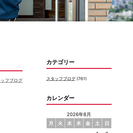
カテゴリー
スタッフブログ
(761)
タッフブログ
カレンダー
2026年8月
月
火
水
木
金
土
日