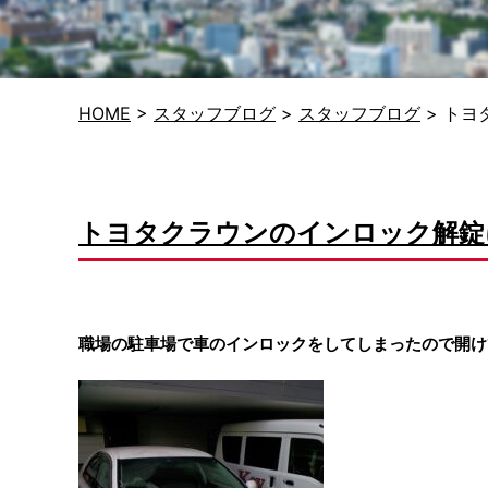
HOME
>
スタッフブログ
>
スタッフブログ
>
トヨ
トヨタクラウンのインロック解錠
職場の駐車場で車のインロックをしてしまったので開け