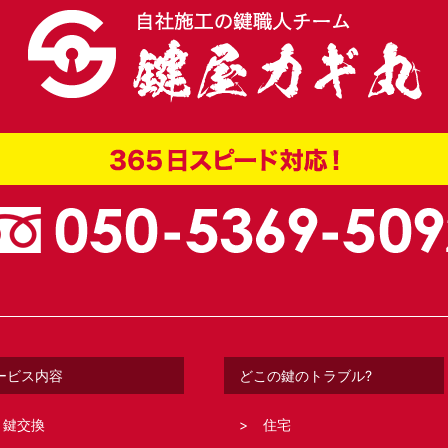
ービス内容
どこの鍵のトラブル?
鍵交換
住宅