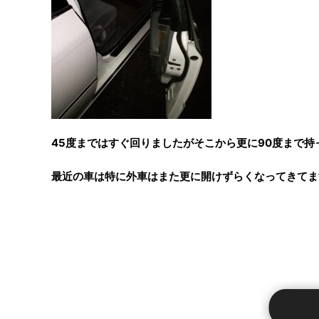
45度まではすぐ回りましたがそこから更に90度まで
最近の車は特に外車はまた更に開けずらくなってきてま