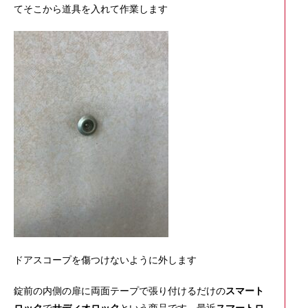
てそこから道具を入れて作業します
ドアスコープを傷つけないように外します
錠前の内側の扉に両面テープで張り付けるだけの
スマート
ロック
で
サディオロック
という商品です。最近
スマートロ