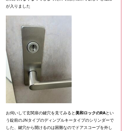
が入りました
お伺いして玄関扉の鍵穴を見てみると
美和ロックのRA
とい
う錠前のJNタイプのディンプルキータイプのシリンダーで
した、鍵穴から開けるのは困難なのでドアスコープを外し