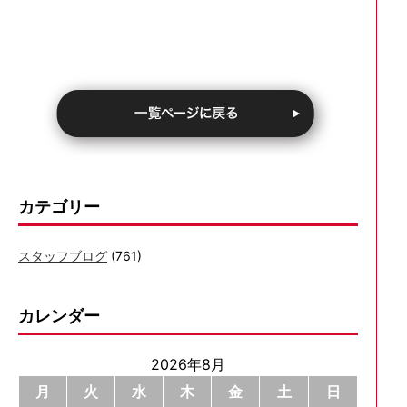
カテゴリー
スタッフブログ
(761)
カレンダー
2026年8月
月
火
水
木
金
土
日