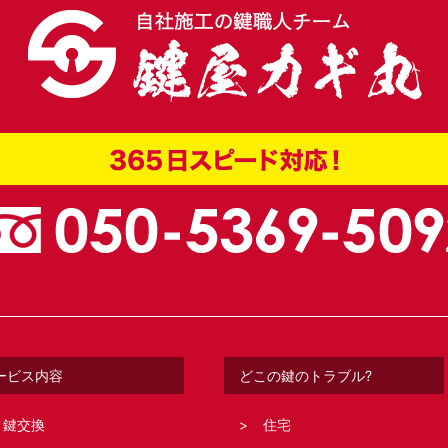
ービス内容
どこの鍵のトラブル?
鍵交換
住宅