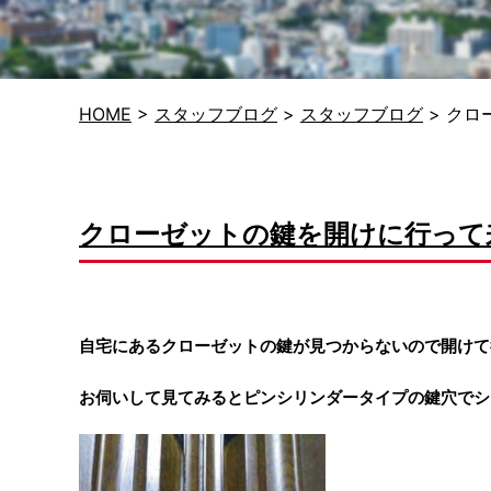
HOME
>
スタッフブログ
>
スタッフブログ
>
クロ
クローゼットの鍵を開けに行って
自宅にあるクローゼットの鍵が見つからないので開けて
お伺いして見てみるとピンシリンダータイプの鍵穴でシ